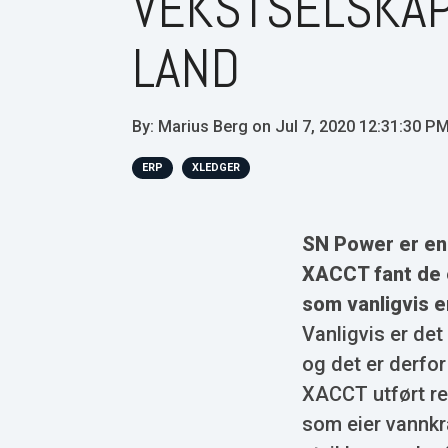
VEKSTSELSKAP
LAND
By:
Marius Berg
on
Jul 7, 2020 12:31:30 P
ERP
XLEDGER
SN Power er en 
XACCT fant de 
som vanligvis e
Vanligvis er det 
og det er derfor
XACCT utført re
som eier vannkr