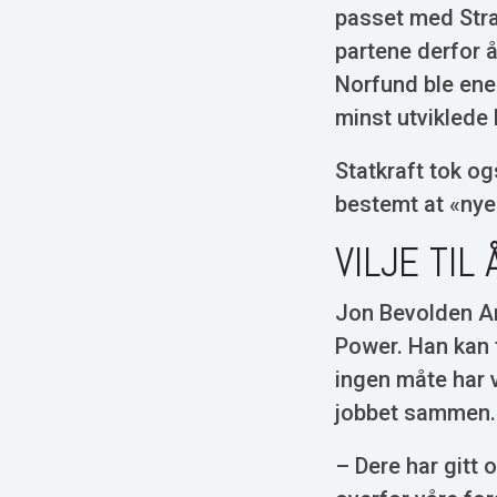
passet med Strat
partene derfor å
Norfund ble ene
minst utviklede
Statkraft tok o
bestemt at «nye
VILJE TIL
Jon Bevolden An
Power. Han kan f
ingen måte har 
jobbet sammen.
– Dere har gitt