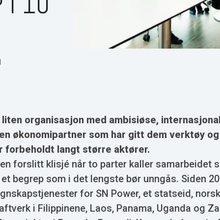
 I 10
M
liten organisasjon med ambisiøse, internasjonal
en økonomipartner som har gitt dem verktøy og 
r forbeholdt langt større aktører.
en forslitt klisjé når to parter kaller samarbeidet s
 et begrep som i det lengste bør unngås. Siden 20
gnskapstjenester for SN Power, et statseid, nors
aftverk i Filippinene, Laos, Panama, Uganda og Z