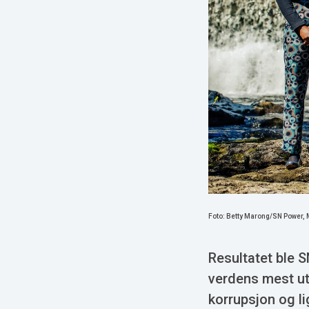
Foto: Betty Marong/SN Power,
Resultatet ble 
verdens mest utf
korrupsjon og li