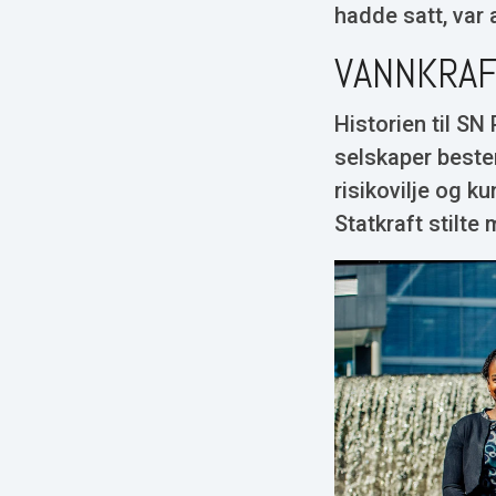
hadde satt, var 
VANNKRAF
Historien til SN
selskaper beste
risikovilje og 
Statkraft stilte